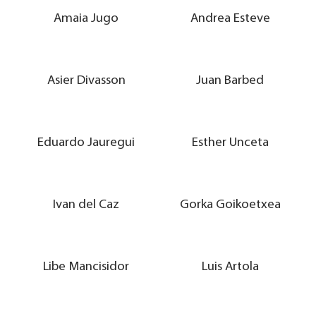
Amaia Jugo
Andrea Esteve
Asier Divasson
Juan Barbed
Eduardo Jauregui
Esther Unceta
Ivan del Caz
Gorka Goikoetxea
Libe Mancisidor
Luis Artola